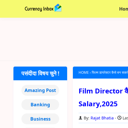
Ho
पसंदीदा विषय चुने !
HOME
›
फिल्म डायरेक्टर कैसे बन सकते
Film Director कै
Amazing Post
Salary,2025
Banking
By:
Rajat Bhatia
Las
Business