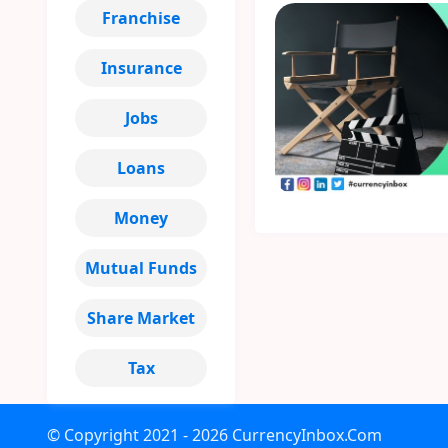
Franchise
Insurance
Jobs
Loans
Money
Mutual Funds
Share Market
Tax
© Copyright
2021 - 2026
CurrencyInbox.Com