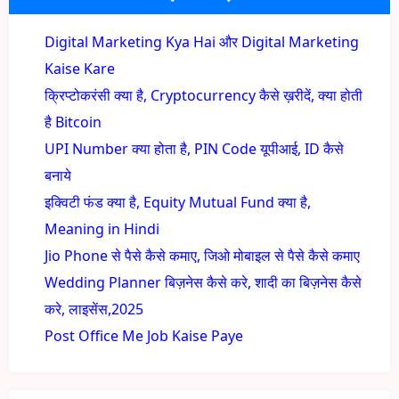
Digital Marketing Kya Hai और Digital Marketing
Kaise Kare
क्रिप्टोकरंसी क्या है, Cryptocurrency कैसे ख़रीदें, क्या होती
है Bitcoin
UPI Number क्या होता है, PIN Code यूपीआई, ID कैसे
बनाये
इक्विटी फंड क्या है, Equity Mutual Fund क्या है,
Meaning in Hindi
Jio Phone से पैसे कैसे कमाए, जिओ मोबाइल से पैसे कैसे कमाए
Wedding Planner बिज़नेस कैसे करे, शादी का बिज़नेस कैसे
करे, लाइसेंस,2025
Post Office Me Job Kaise Paye