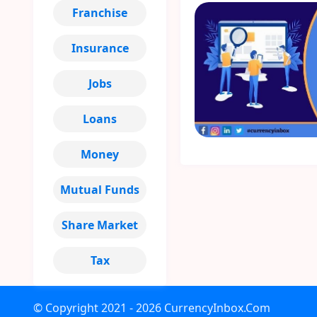
Franchise
Insurance
Jobs
Loans
Money
Mutual Funds
Share Market
Tax
© Copyright
2021 - 2026
CurrencyInbox.Com