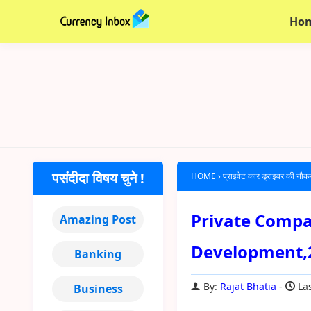
Ho
पसंदीदा विषय चुने !
HOME
›
प्राइवेट कार ड्राइवर की नौक
Private Company
Amazing Post
Development,
Banking
By:
Rajat Bhatia
Las
Business