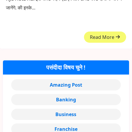
जानेंगे. की इनके...
Read More
पसंदीदा विषय चुने !
Amazing Post
Banking
Business
Franchise