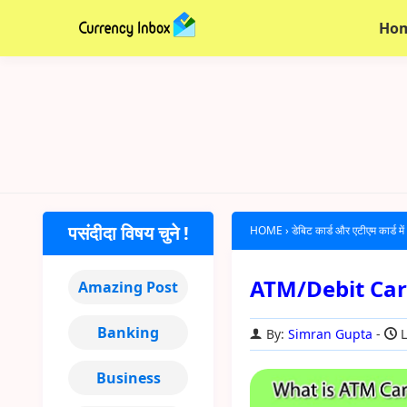
Ho
पसंदीदा विषय चुने !
HOME
›
डेबिट कार्ड और एटीएम कार्ड मे
ATM/Debit Card क्
Amazing Post
Banking
By:
Simran Gupta
L
Business