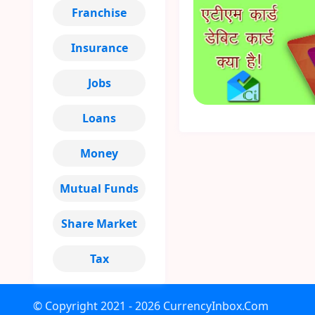
Franchise
Insurance
Jobs
Loans
Money
Mutual Funds
Share Market
Tax
© Copyright
2021 - 2026
CurrencyInbox.Com