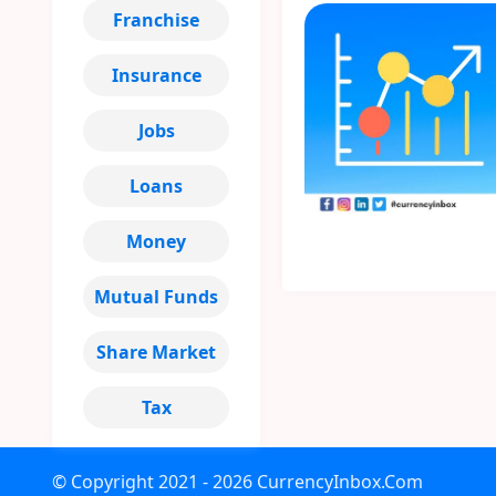
Franchise
Insurance
Jobs
Loans
Money
Mutual Funds
Share Market
Tax
© Copyright
2021 - 2026
CurrencyInbox.Com