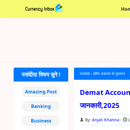
Ho
पसंदीदा विषय चुने !
HOME
›
डीमैट अकाउंट के नुकसान
Demat Account क्य
Amazing Post
जानकारी,2025
Banking
By:
Anjali Khanna
L
Business