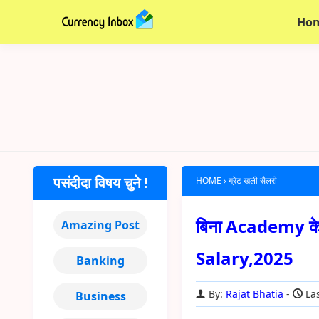
Ho
पसंदीदा विषय चुने !
HOME
›
ग्रेट खली सैलरी
बिना Academy के 
Amazing Post
Salary,2025
Banking
By:
Rajat Bhatia
Las
Business