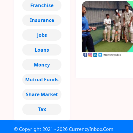
Franchise
Insurance
Jobs
Loans
Money
Mutual Funds
Share Market
Tax
© Copyright
2021 - 2026
CurrencyInbox.Com