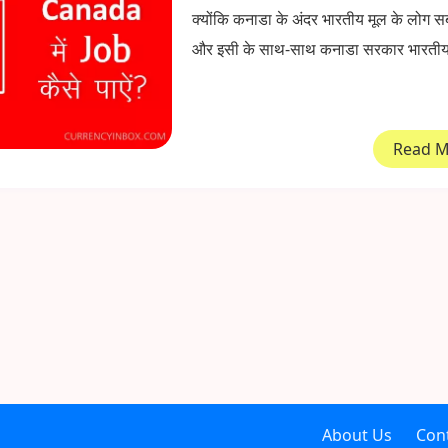
क्योंकि कनाडा के अंदर भारतीय मूल के लोग सबस
और इसी के साथ-साथ कनाडा सरकार भारतीय ल
Read 
About Us
Con