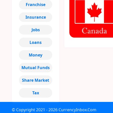
Franchise
Insurance
Jobs
Loans
Money
Mutual Funds
Share Market
Tax
© Copyright
2021 - 2026
CurrencyInbox.Com