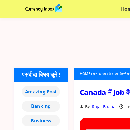
Ho
पसंदीदा विषय चुने !
HOME
›
कनाडा का वर्क वीजा कितने का
Canada में Job कै
Amazing Post
Banking
By:
Rajat Bhatia
Las
Business