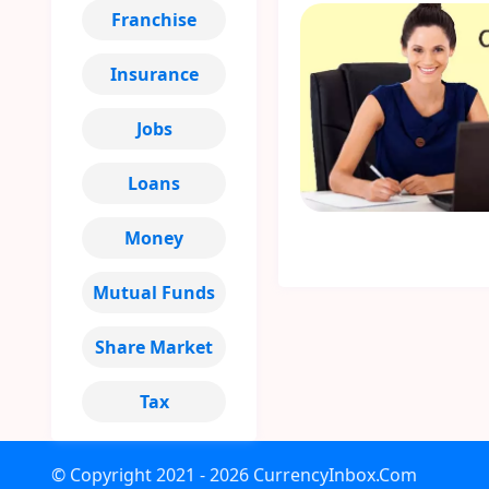
Franchise
Insurance
Jobs
Loans
Money
Mutual Funds
Share Market
Tax
© Copyright
2021 - 2026
CurrencyInbox.Com