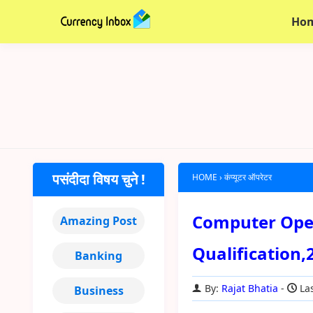
Ho
पसंदीदा विषय चुने !
HOME
›
कंप्यूटर ऑपरेटर
Computer Operato
Amazing Post
Qualification,
Banking
By:
Rajat Bhatia
Las
Business