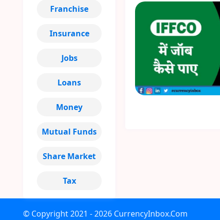
Franchise
Insurance
Jobs
Loans
Money
Mutual Funds
Share Market
Tax
© Copyright
2021 - 2026
CurrencyInbox.Com