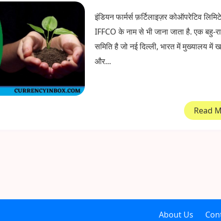
इंडियन फार्मर्स फ़र्टिलाइज़र कोऑपरेटिव लिमिट
IFFCO के नाम से भी जाना जाता है. एक बहु-र
समिति है जो नई दिल्ली, भारत में मुख्यालय में 
और...
Read 
About Us
Con