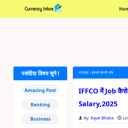
Ho
पसंदीदा विषय चुने !
HOME
›
इफको कंपनी जॉब
IFFCO में Job कै
Amazing Post
Salary,2025
Banking
By:
Rajat Bhatia
Las
Business