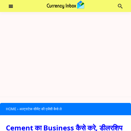
HOME
›
अल्ट्राटेक सीमेंट की एजेंसी कैसे ले
Cement का Business कैसे करे, डीलरशिप