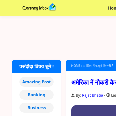
Ho
पसंदीदा विषय चुने !
HOME
›
अमेरिका में मजदूरी कितनी है
अमेरिका में नौकरी
Amazing Post
Banking
By:
Rajat Bhatia
Las
Business