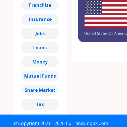
Franchise
Insurance
Jobs
Loans
Money
Mutual Funds
Share Market
Tax
© Copyright
2021 - 2026
CurrencyInbox.Com