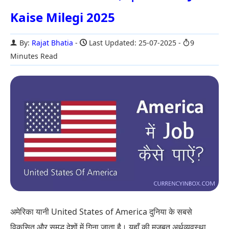
Kaise Milegi 2025
By:
Rajat Bhatia
Last Updated: 25-07-2025
9
Minutes Read
अमेरिका यानी United States of America दुनिया के सबसे
विकसित और समृद्ध देशों में गिना जाता है। यहाँ की मजबूत अर्थव्यवस्था,