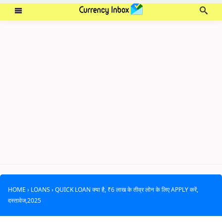
HOME
›
LOANS
›
QUICK LOAN क्या है, ₹6 लाख के तीव्र लोन के लिए APPLY करें,
दस्तावेज,2025