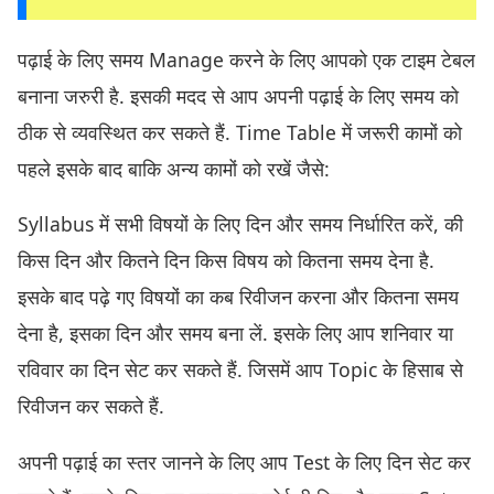
पढ़ाई के लिए समय Manage करने के लिए आपको एक टाइम टेबल
बनाना जरुरी है. इसकी मदद से आप अपनी पढ़ाई के लिए समय को
ठीक से व्यवस्थित कर सकते हैं. Time Table में जरूरी कामों को
पहले इसके बाद बाकि अन्य कामों को रखें जैसे:
Syllabus में सभी विषयों के लिए दिन और समय निर्धारित करें, की
किस दिन और कितने दिन किस विषय को कितना समय देना है.
इसके बाद पढ़े गए विषयों का कब रिवीजन करना और कितना समय
देना है, इसका दिन और समय बना लें. इसके लिए आप शनिवार या
रविवार का दिन सेट कर सकते हैं. जिसमें आप Topic के हिसाब से
रिवीजन कर सकते हैं.
अपनी पढ़ाई का स्तर जानने के लिए आप Test के लिए दिन सेट कर