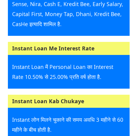
Sense, Nira, Cash E, Kredit Bee, Early Salary,
Capital First, Money Tap, Dhani, Kredit Bee,
CasHe इत्यादि शामिल है.
Instant Loan Me Interest Rate
Instant Loan में Personal Loan का Interest
Rate 10.50% से 25.00% प्रति वर्ष होता है.
Instant Loan Kab Chukaye
Instant लोन मिलने चुकाने की समय अवधि 3 महीने से 60
महीने के बीच होती है.