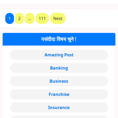
1
2
…
111
Next
पसंदीदा विषय चुने !
Amazing Post
Banking
Business
Franchise
Insurance