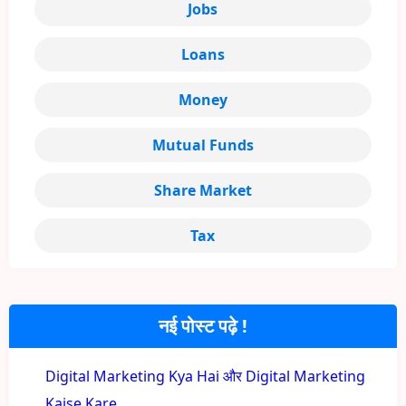
Jobs
Loans
Money
Mutual Funds
Share Market
Tax
नई पोस्ट पढ़े !
Digital Marketing Kya Hai और Digital Marketing
Kaise Kare