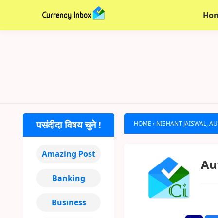
Ho
पसंदीदा विषय चुने !
HOME
›
NISHANT JAISWAL, A
Amazing Post
Au
Banking
Business