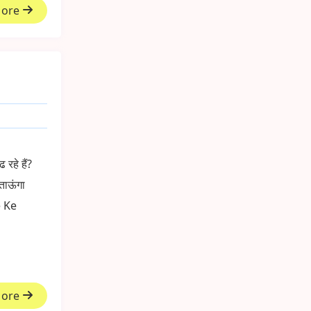
More
रहे हैं?
ताऊंगा
 Ke
More