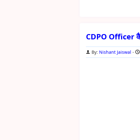
CDPO Officer कैसे 
By:
Nishant Jaiswal