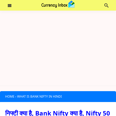
HOME
›
WHAT IS BANK NIFTY IN HINDI
निफ्टी क्या है, Bank Nifty क्या है, Nifty 50