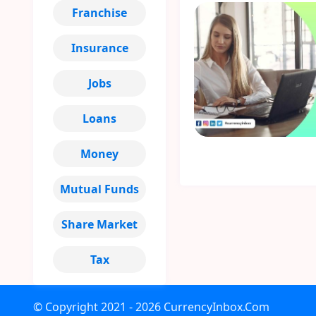
Franchise
Insurance
Jobs
Loans
Money
Mutual Funds
Share Market
Tax
© Copyright
2021 - 2026
CurrencyInbox.Com