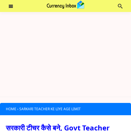
HOME
›
SARKARI TEACHER KE LIYE AGE LIMIT
सरकारी टीचर कैसे बने, Govt Teacher