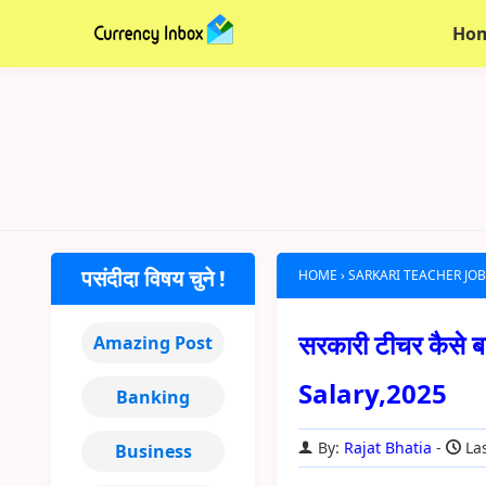
Ho
पसंदीदा विषय चुने !
HOME
›
SARKARI TEACHER JOB 
सरकारी टीचर कैस
Amazing Post
Salary,2025
Banking
By:
Rajat Bhatia
Las
Business