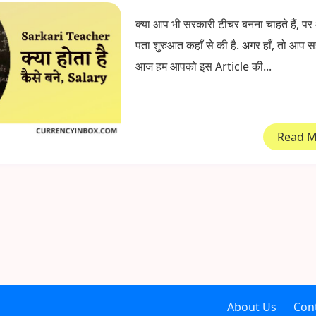
क्या आप भी सरकारी टीचर बनना चाहते हैं, पर
पता शुरुआत कहाँ से की है. अगर हाँ, तो आप सह
आज हम आपको इस Article की...
Read 
About Us
Con