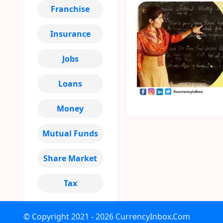
Franchise
Insurance
Jobs
Loans
Money
Mutual Funds
Share Market
Tax
© Copyright
2021 - 2026
CurrencyInbox.Com