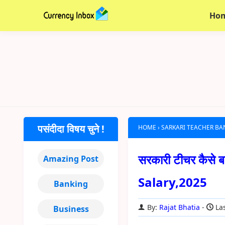
Ho
पसंदीदा विषय चुने !
HOME
›
SARKARI TEACHER BA
सरकारी टीचर कैस
Amazing Post
Salary,2025
Banking
By:
Rajat Bhatia
Las
Business