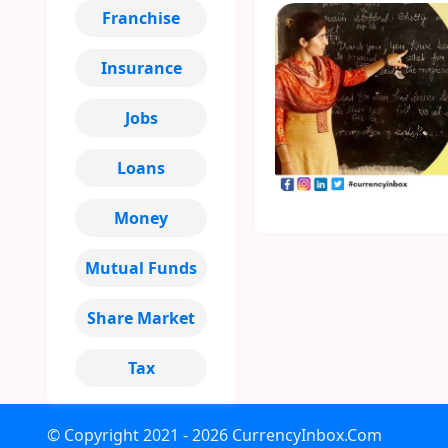
Franchise
Insurance
Jobs
Loans
Money
Mutual Funds
Share Market
Tax
© Copyright
2021 - 2026
CurrencyInbox.Com