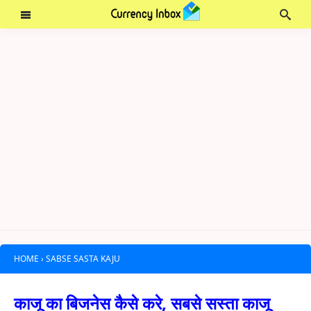
HOME
›
SABSE SASTA KAJU
काजू का बिजनेस कैसे करे, सबसे सस्ता काजू