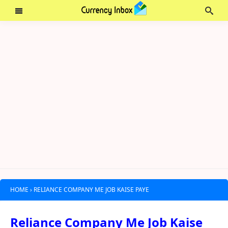
HOME
›
RELIANCE COMPANY ME JOB KAISE PAYE
Reliance Company Me Job Kaise