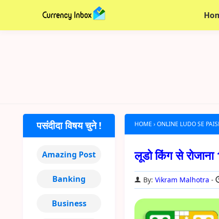
Ho
पसंदीदा विषय चुने !
HOME
›
ONLINE LUDO SE PAIS
लूडो किंग से रोजान
Amazing Post
Banking
By:
Vikram Malhotra
Business