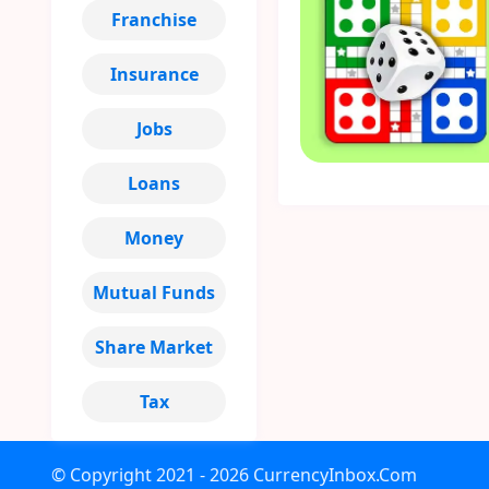
Franchise
Insurance
Jobs
Loans
Money
Mutual Funds
Share Market
Tax
© Copyright
2021 - 2026
CurrencyInbox.Com