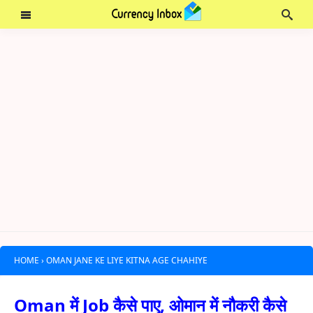
HOME
›
OMAN JANE KE LIYE KITNA AGE CHAHIYE
Oman में Job कैसे पाए, ओमान में नौकरी कैसे