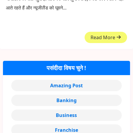
आते रहते हैं और न्यूजीलैंड को घूमने...
Read More
पसंदीदा विषय चुने !
Amazing Post
Banking
Business
Franchise