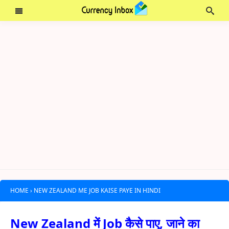
HOME
›
NEW ZEALAND ME JOB KAISE PAYE IN HINDI
New Zealand में Job कैसे पाए, जाने का