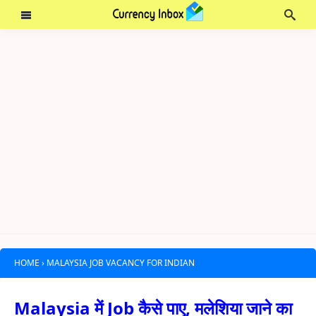
HOME
›
MALAYSIA JOB VACANCY FOR INDIAN
Malaysia में Job कैसे पाए, मलेशिया जाने का