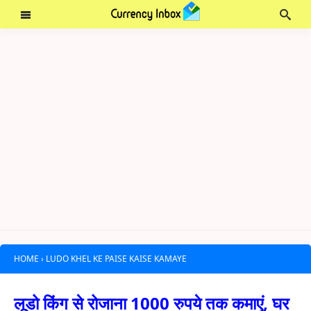
HOME
›
LUDO KHEL KE PAISE KAISE KAMAYE
लूडो किंग से रोजाना 1000 रुपये तक कमाएं, घर