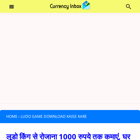
HOME
›
LUDO GAME DOWNLOAD KAISE KARE
लूडो किंग से रोजाना 1000 रुपये तक कमाएं, घर