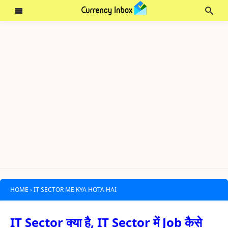
HOME
›
IT SECTOR ME KYA HOTA HAI
IT Sector क्या है, IT Sector में Job कैसे