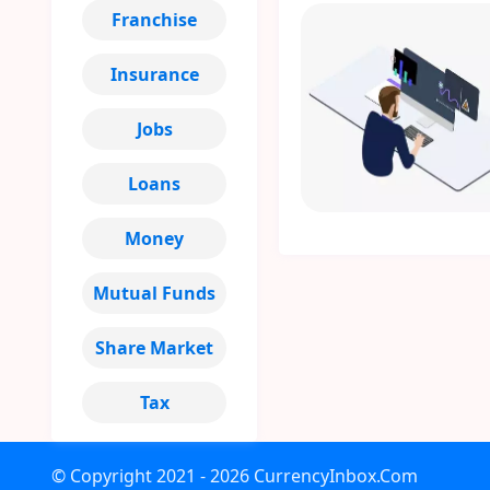
Franchise
Insurance
Jobs
Loans
Money
Mutual Funds
Share Market
Tax
© Copyright
2021 - 2026
CurrencyInbox.Com