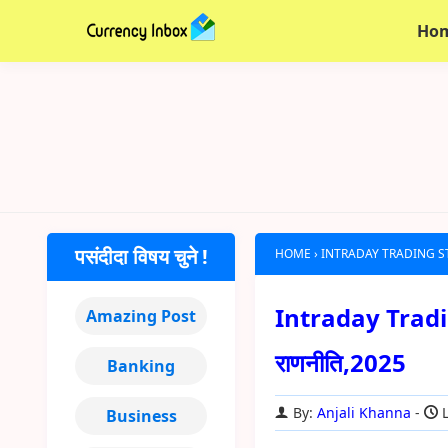
Ho
पसंदीदा विषय चुने !
HOME
›
INTRADAY TRADING S
Intraday Trading कैस
Amazing Post
राणनीति,2025
Banking
By:
Anjali Khanna
L
Business