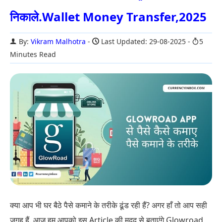
निकाले.Wallet Money Transfer,2025
By:
Vikram Malhotra
Last Updated: 29-08-2025
5
Minutes Read
क्या आप भी घर बैठे पैसे कमाने के तरीके ढूंड रही हैं? अगर हाँ तो आप सही
जगह हैं. आज हम आपको इस Article की मदद से बताएंगे Glowroad