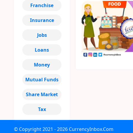
Franchise
Insurance
Jobs
Loans
Money
Mutual Funds
Share Market
Tax
© Copyright
2021 - 2026
CurrencyInbox.Com