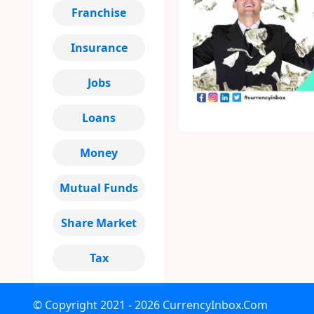
Franchise
Insurance
Jobs
Loans
Money
Mutual Funds
Share Market
Tax
© Copyright
2021 - 2026
CurrencyInbox.Com