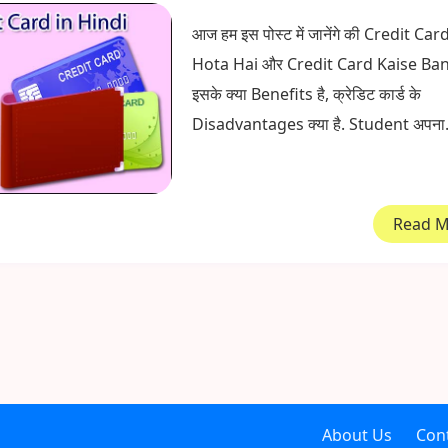
आज हम इस पोस्ट में जानेंगे की Credit Ca
Hota Hai और Credit Card Kaise Ban
इसके क्या Benefits है, क्रेडिट कार्ड के
Disadvantages क्या है. Student अपना.
Read 
About Us
Con