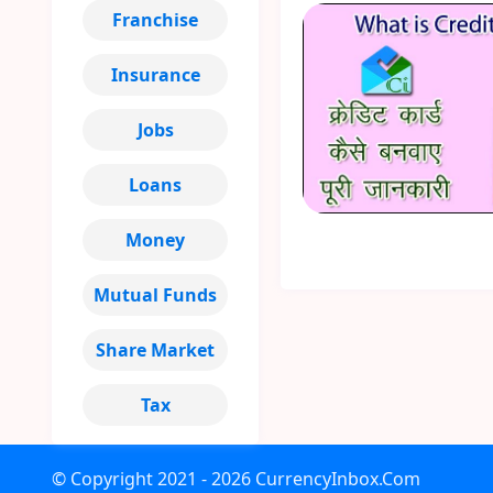
Franchise
Insurance
Jobs
Loans
Money
Mutual Funds
Share Market
Tax
© Copyright
2021 - 2026
CurrencyInbox.Com