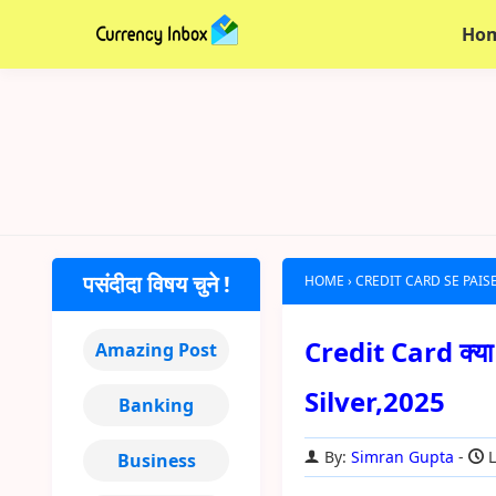
Ho
पसंदीदा विषय चुने !
HOME
›
CREDIT CARD SE PAISE
Credit Card क्या ह
Amazing Post
Silver,2025
Banking
By:
Simran Gupta
L
Business