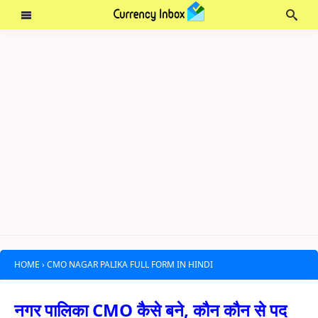
HOME
›
CMO NAGAR PALIKA FULL FORM IN HINDI
नगर पालिका CMO कैसे बने, कौन कौन से पद