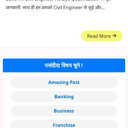
जानकारी. साथ ही हम आपको Civil Engineer से जुड़े और...
Read More
पसंदीदा विषय चुने !
Amazing Post
Banking
Business
Franchise