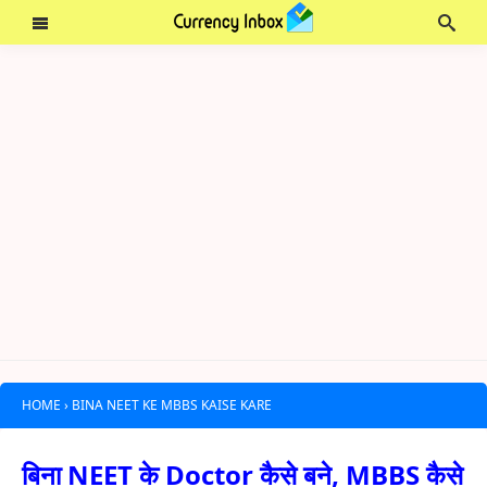
HOME
›
BINA NEET KE MBBS KAISE KARE
बिना NEET के Doctor कैसे बने, MBBS कैसे