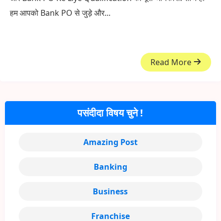
हम आपको Bank PO से जुड़े और...
Read More
पसंदीदा विषय चुने !
Amazing Post
Banking
Business
Franchise