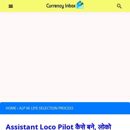
HOME
›
ALP KE LIYE SELECTION PROCESS
Assistant Loco Pilot कैसे बने, लोको