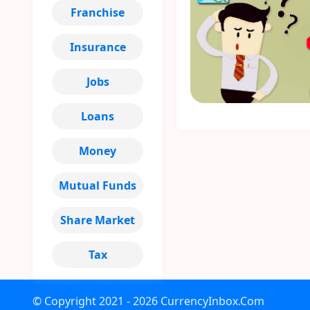
Franchise
Insurance
Jobs
Loans
Money
Mutual Funds
Share Market
Tax
© Copyright
2021 - 2026
CurrencyInbox.Com