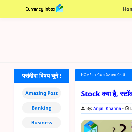
Ho
पसंदीदा विषय चुने !
HOME
›
स्टॉक मार्केट क्या होता है
Stock क्या है, स्
Amazing Post
Banking
By:
Anjali Khanna
L
Business