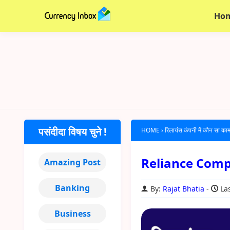
Ho
पसंदीदा विषय चुने !
HOME
›
रिलायंस कंपनी में कौन सा काम
Reliance Compa
Amazing Post
Banking
By:
Rajat Bhatia
Las
Business