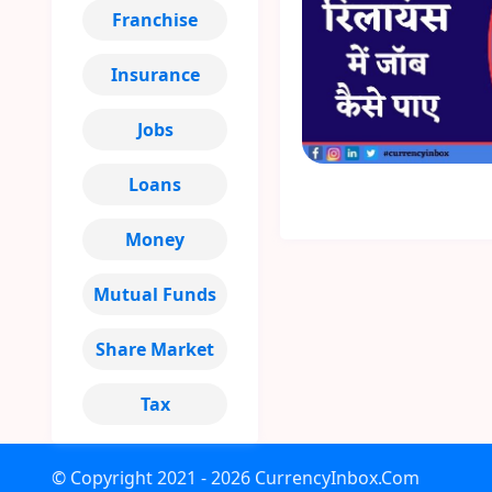
Franchise
Insurance
Jobs
Loans
Money
Mutual Funds
Share Market
Tax
© Copyright
2021 - 2026
CurrencyInbox.Com