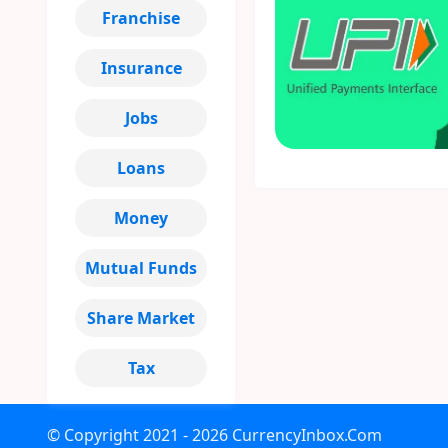
Franchise
Insurance
Jobs
Loans
Money
Mutual Funds
Share Market
Tax
© Copyright
2021 - 2026
CurrencyInbox.Com