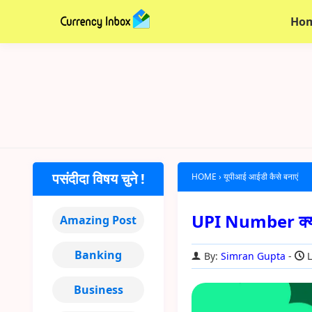
Ho
पसंदीदा विषय चुने !
HOME
›
यूपीआई आईडी कैसे बनाएं
UPI Number क्या 
Amazing Post
Banking
By:
Simran Gupta
L
Business