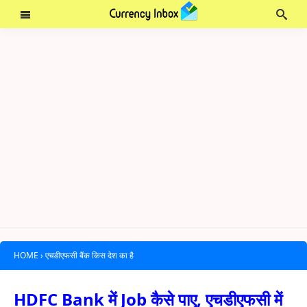
HOME
›
एचडीएफसी बैंक किस देश का है
HDFC Bank में Job कैसे पाए, एचडीएफसी में